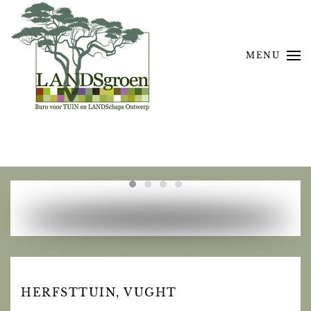
Skip to main content
MENU
HERFSTTUIN, VUGHT