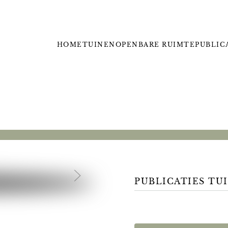
HOME
TUINEN
OPENBARE RUIMTE
PUBLIC
PUBLICATIES TU