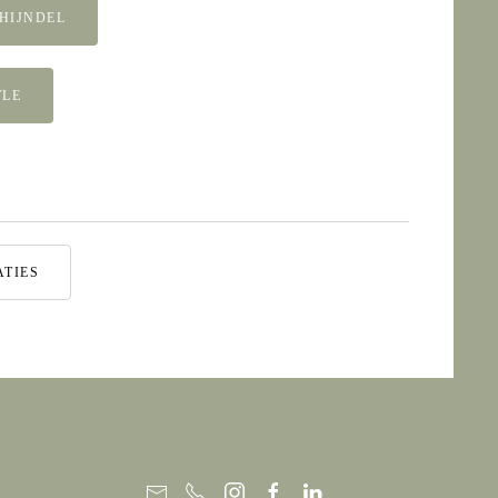
HIJNDEL
TLE
ATIES