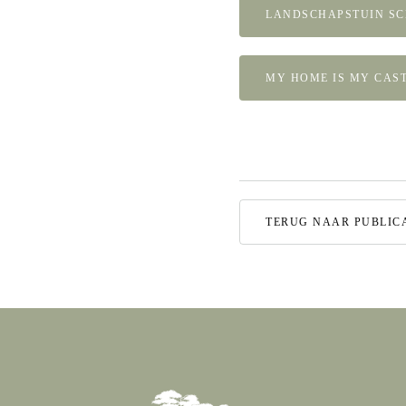
LANDSCHAPSTUIN SC
MY HOME IS MY CAS
TERUG NAAR PUBLIC