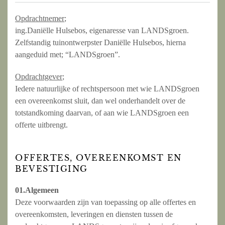
Opdrachtnemer
;
ing.Daniëlle Hulsebos, eigenaresse van LANDSgroen.
Zelfstandig tuinontwerpster Daniëlle Hulsebos, hierna
aangeduid met; “LANDSgroen”.
Opdrachtgever
;
Iedere natuurlijke of rechtspersoon met wie LANDSgroen
een overeenkomst sluit, dan wel onderhandelt over de
totstandkoming daarvan, of aan wie LANDSgroen een
offerte uitbrengt.
OFFERTES, OVEREENKOMST EN
BEVESTIGING
01.Algemeen
Deze voorwaarden zijn van toepassing op alle offertes en
overeenkomsten, leveringen en diensten tussen de