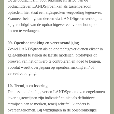
tot de opdracht zijn voor rekening en risico van de
opdrachtgever. LANDSgroen kan als tussenpersoon
optreden; hier staat een afgesproken vergoeding tegenover.
Wanneer betaling aan derden via LANDSgroen verloopt is
zij gerechtigd van de opdrachtgever een voorschot op de
kosten te verlangen.
09. Openbaarmaking en vereenvoudiging
Zowel LANDSgroen als de opdrachtgever dienen elkaar in
gelegenheid te stellen de laatste modellen, prototypes of
proeven van het ontwerp te controleren en goed te keuren,
voordat wordt overgegaan op openbaarmaking en / of
verveelvoudiging.
10. Termijn en levering
De tussen opdrachtgever en LANDSgroen overeengekomen
leveringstermijnen zijn indicatief en niet als definitieve
termijnen aan te merken, tenzij schriftelijk anders is
overeengekomen. Bij wijzigingen in de oorspronkelijke