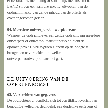
er desondanks mondeling of schriftelijk mee instemt dat
LANDSgroen een aanvang met het uitvoeren van de
opdracht maakt, dan zal de inhoud van de offerte als
overeengekomen gelden.
04. Meerdere ontwerpers/ontwerpbureaus
Wanneer de opdrachtgever een zelfde opdracht aan meerdere
ontwerpers of ontwerpbureaus uitbesteedt, dient de
opdrachtgever LANDSgroen hiervan op de hoogte te
brengen en te vermelden om welke
ontwerpers/ontwerpbureaus het gaat.
DE UITVOERING VAN DE
OVEREENKOMST
05. Verstrekken van gegevens
De opdrachtgever verplicht zich tot een tijdige levering van
benodigde volledige, deugdelijk een duidelijke gegevens of