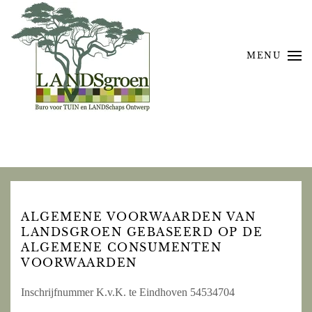
Skip to main content
MENU
ALGEMENE VOORWAARDEN VAN
LANDSGROEN GEBASEERD OP DE
ALGEMENE CONSUMENTEN
VOORWAARDEN
Inschrijfnummer K.v.K. te Eindhoven 54534704