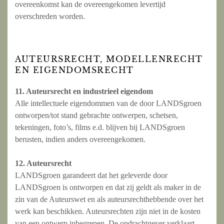
overeenkomst kan de overeengekomen levertijd
overschreden worden.
AUTEURSRECHT, MODELLENRECHT
EN EIGENDOMSRECHT
11. Auteursrecht en industrieel eigendom
Alle intellectuele eigendommen van de door LANDSgroen
ontworpen/tot stand gebrachte ontwerpen, schetsen,
tekeningen, foto’s, films e.d. blijven bij LANDSgroen
berusten, indien anders overeengekomen.
12. Auteursrecht
LANDSgroen garandeert dat het geleverde door
LANDSgroen is ontworpen en dat zij geldt als maker in de
zin van de Auteurswet en als auteursrechthebbende over het
werk kan beschikken. Auteursrechten zijn niet in de kosten
van een ontwerp inbegrepen. De opdrachtgever verklaart