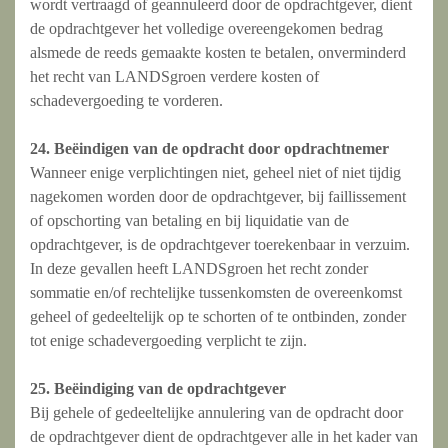
wordt vertraagd of geannuleerd door de opdrachtgever, dient
de opdrachtgever het volledige overeengekomen bedrag
alsmede de reeds gemaakte kosten te betalen, onverminderd
het recht van LANDSgroen verdere kosten of
schadevergoeding te vorderen.
24. Beëindigen van de opdracht door opdrachtnemer
Wanneer enige verplichtingen niet, geheel niet of niet tijdig
nagekomen worden door de opdrachtgever, bij faillissement
of opschorting van betaling en bij liquidatie van de
opdrachtgever, is de opdrachtgever toerekenbaar in verzuim.
In deze gevallen heeft LANDSgroen het recht zonder
sommatie en/of rechtelijke tussenkomsten de overeenkomst
geheel of gedeeltelijk op te schorten of te ontbinden, zonder
tot enige schadevergoeding verplicht te zijn.
25. Beëindiging van de opdrachtgever
Bij gehele of gedeeltelijke annulering van de opdracht door
de opdrachtgever dient de opdrachtgever alle in het kader van